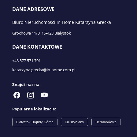
DANE ADRESOWE
Biuro Nieruchomości In-Home Katarzyna Grecka
Grochowa 11/3, 15-423 Białystok
DANE KONTAKTOWE
+48 577 571 701
katarzyna.grecka@in-home.com.pl
Znajdź nas na:
Popularne lokalizacje:
Białystok Dojlidy Górne
Kruszyniany
Hermanówka