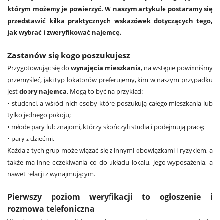
którym możemy je powierzyć. W naszym artykule postaramy się
przedstawić kilka praktycznych wskazówek dotyczących tego,
jak wybrać i zweryfikować najemcę.
Zastanów się kogo poszukujesz
Przygotowując się do
wynajęcia mieszkania
, na wstępie powinniśmy
przemyśleć, jaki typ lokatorów preferujemy, kim w naszym przypadku
jest
dobry najemca
. Mogą to być na przykład:
• studenci, a wśród nich osoby które poszukują całego mieszkania lub
tylko jednego pokoju;
• młode pary lub znajomi, którzy skończyli studia i podejmują pracę;
• pary z dziećmi.
Każda z tych grup może wiązać się z innymi obowiązkami i ryzykiem, a
także ma inne oczekiwania co do układu lokalu, jego wyposażenia, a
nawet relacji z wynajmującym.
Pierwszy poziom weryfikacji to ogłoszenie i
rozmowa telefoniczna