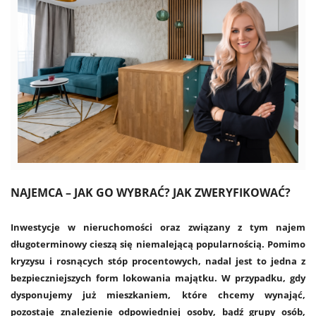
NAJEMCA – JAK GO WYBRAĆ? JAK ZWERYFIKOWAĆ?
Inwestycje w nieruchomości oraz związany z tym najem
długoterminowy cieszą się niemalejącą popularnością. Pomimo
kryzysu i rosnących stóp procentowych, nadal jest to jedna z
bezpieczniejszych form lokowania majątku. W przypadku, gdy
dysponujemy już mieszkaniem, które chcemy wynająć,
pozostaje znalezienie odpowiedniej osoby, bądź grupy osób,