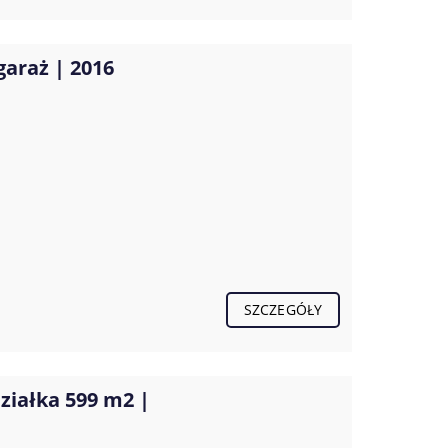
garaż | 2016
SZCZEGÓŁY
ziałka 599 m2 |