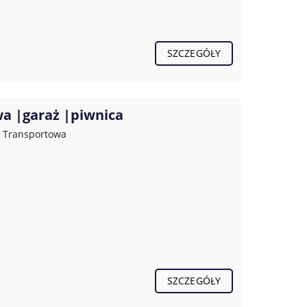
SZCZEGÓŁY
wa |garaż |piwnica
, Transportowa
SZCZEGÓŁY