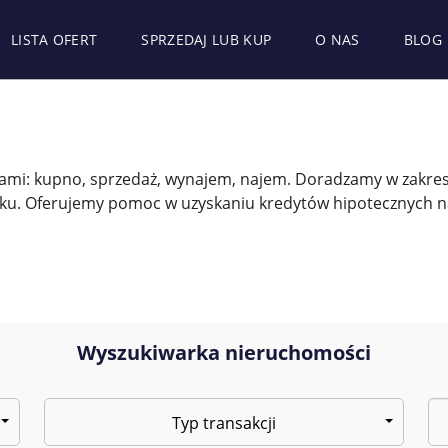
LISTA OFERT
SPRZEDAJ LUB KUP
O NAS
BLOG
mi: kupno, sprzedaż, wynajem, najem. Doradzamy w zakre
ku. Oferujemy pomoc w uzyskaniu kredytów hipotecznych n
Wyszukiwarka nieruchomości
Typ transakcji