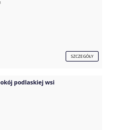
2
SZCZEGÓŁY
okój podlaskiej wsi