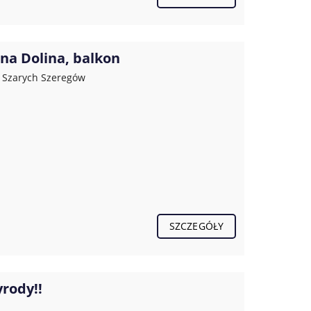
śna Dolina, balkon
, Szarych Szeregów
SZCZEGÓŁY
rody!!