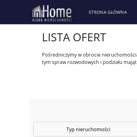
STRONA GŁÓWNA
LISTA OFERT
Pośredniczymy w obrocie nieruchomościa
tym spraw rozwodowych i podziału mająt
Typ nieruchomości