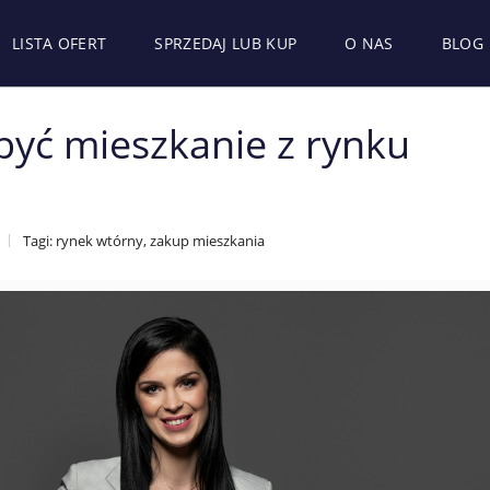
LISTA OFERT
SPRZEDAJ LUB KUP
O NAS
BLOG
być mieszkanie z rynku
Tagi: rynek wtórny, zakup mieszkania