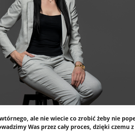
wtórnego, ale nie wiecie co zrobić żeby nie pope
owadzimy Was przez cały proces, dzięki czemu z