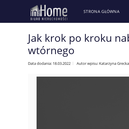
STRONA GŁÓWNA
Jak krok po kroku na
wtórnego
Data dodania: 18.03.2022
Autor wpisu: Katarzyna Grecka