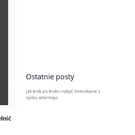
Ostatnie posty
Jak krok po kroku nabyć mieszkanie z
rynku wtórnego
łnić