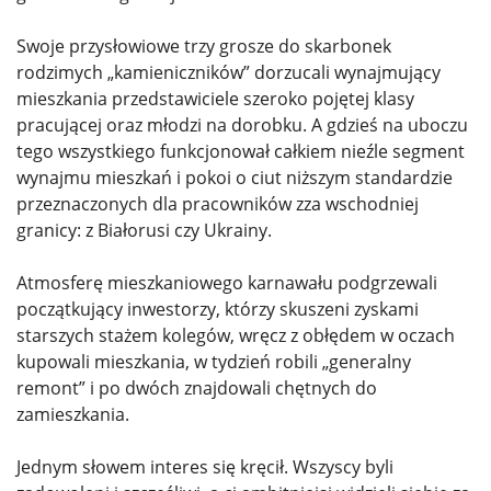
Swoje przysłowiowe trzy grosze do skarbonek
rodzimych „kamieniczników” dorzucali wynajmujący
mieszkania przedstawiciele szeroko pojętej klasy
pracującej oraz młodzi na dorobku. A gdzieś na uboczu
tego wszystkiego funkcjonował całkiem nieźle segment
wynajmu mieszkań i pokoi o ciut niższym standardzie
przeznaczonych dla pracowników zza wschodniej
granicy: z Białorusi czy Ukrainy.
Atmosferę mieszkaniowego karnawału podgrzewali
początkujący inwestorzy, którzy skuszeni zyskami
starszych stażem kolegów, wręcz z obłędem w oczach
kupowali mieszkania, w tydzień robili „generalny
remont” i po dwóch znajdowali chętnych do
zamieszkania.
Jednym słowem interes się kręcił. Wszyscy byli