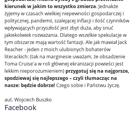
kierunek w jakim to wszystko zmierza
. Jednakże
żyjemy w czasach wielkiej niepewności gospodarczej i
politycznej, pandemii, szalejącej inflacji i ilość czynników
wpływających przyszłość jest zbyt duża, aby snuć
jakiekolwiek rozważania. Dlatego wszelkie spekulacje w
tym obszarze mają wartość fantazji. Ale jak mawiał Jack
Reacher - jeden z moich ulubionych bohaterów
literackich: (tak na marginesie uważam, że obsadzenie
Toma Cruise'a w roli głównej ekranizacji powieści jest
lekkim nieporozumieniem)
przygotuj się na najgorsze,
spodziewaj się najlepszego – czyli tłumacząc na
nasze: będzie dobrze!
Czego sobie i Państwu życzę.
aut. Wojciech Buszko
Facebook