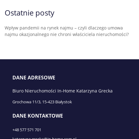
Ostatnie posty
Wpływ pandemii na rynek najmu – czyli dlaczego umowa
najmu okazjonalnego nie chroni właściciela nieruchomości?
DANE ADRESOWE
Biuro Nieruchomości In-Home Katarzyna Grecka
Grochowa 11/3, 15-423 Białystok
DANE KONTAKTOWE
+48 577 571 701