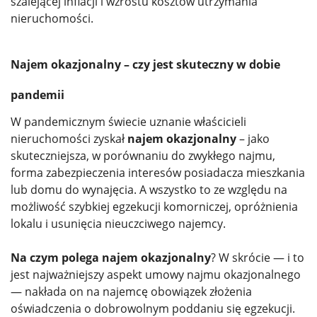
szalejącej inflacji i wzrostu kosztów utrzymania
nieruchomości.
Najem okazjonalny – czy jest skuteczny w dobie
pandemii
W pandemicznym świecie uznanie właścicieli
nieruchomości zyskał
najem okazjonalny
– jako
skuteczniejsza, w porównaniu do zwykłego najmu,
forma zabezpieczenia interesów posiadacza mieszkania
lub domu do wynajęcia. A wszystko to ze względu na
możliwość szybkiej egzekucji komorniczej, opróżnienia
lokalu i usunięcia nieuczciwego najemcy.
Na czym polega najem okazjonalny
? W skrócie — i to
jest najważniejszy aspekt umowy najmu okazjonalnego
— nakłada on na najemcę obowiązek złożenia
oświadczenia o dobrowolnym poddaniu się egzekucji.