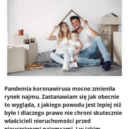
Pandemia koronawirusa mocno zmieniła
rynek najmu. Zastanawiam się jak obecnie
to wygląda, z jakiego powodu jest lepiej niż
było i dlaczego prawo nie chroni skutecznie
właścicieli nieruchomości przed
nieuczciwymi najemcami. I w jakim