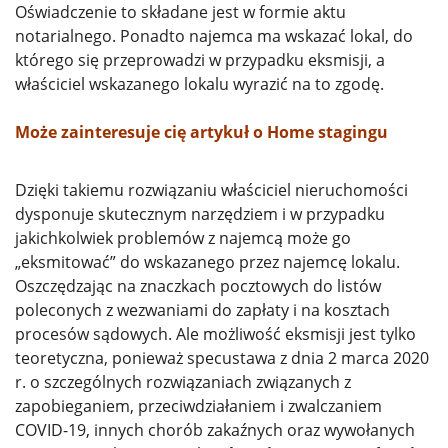
Oświadczenie to składane jest w formie aktu
notarialnego. Ponadto najemca ma wskazać lokal, do
którego się przeprowadzi w przypadku eksmisji, a
właściciel wskazanego lokalu wyrazić na to zgodę.
Może zainteresuje cię artykuł o Home staging
u
Dzięki takiemu rozwiązaniu właściciel nieruchomości
dysponuje skutecznym narzędziem i w przypadku
jakichkolwiek problemów z najemcą może go
„eksmitować” do wskazanego przez najemcę lokalu.
Oszczędzając na znaczkach pocztowych do listów
poleconych z wezwaniami do zapłaty i na kosztach
procesów sądowych. Ale możliwość eksmisji jest tylko
teoretyczna, ponieważ specustawa z dnia 2 marca 2020
r. o szczególnych rozwiązaniach związanych z
zapobieganiem, przeciwdziałaniem i zwalczaniem
COVID-19, innych chorób zakaźnych oraz wywołanych