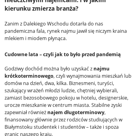
kierunku zmierza branża?
Zanim z Dalekiego Wschodu dotarła do nas
pandemiczna fala, rynek najmu jawił się niczym kraina
mlekiem i miodem płynąca.
Cudowne lata – czyli jak to było przed pandemią
Godziwy dochód można było uzyskać z
najmu
krótkoterminowego
, czyli wynajmowania mieszkań lub
domów na dzień, dwa, kilka. Biznesmeni, turyści,
szukający wrażeń młodzi ludzie, chętniej wybierali,
zamiast bezosobowego pokoju w hotelu, designerskie,
urocze mieszkanie w centrum miasta. Stabilne zyski
zapewniał również
najem długoterminowy
,
finansowany głównie przez rodziców studiujących w
Białymstoku studentek i studentów – także i spoza
granic naszego kraju.