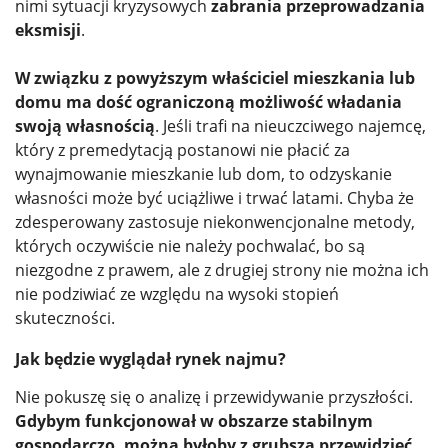
nimi sytuacji kryzysowych
zabrania przeprowadzania
eksmisji
.
W związku z powyższym właściciel mieszkania lub
domu ma dość ograniczoną możliwość władania
swoją własnością
. Jeśli trafi na nieuczciwego najemcę,
który z premedytacją postanowi nie płacić za
wynajmowanie mieszkanie lub dom, to odzyskanie
własności może być uciążliwe i trwać latami. Chyba że
zdesperowany zastosuje niekonwencjonalne metody,
których oczywiście nie należy pochwalać, bo są
niezgodne z prawem, ale z drugiej strony nie można ich
nie podziwiać ze względu na wysoki stopień
skuteczności.
Jak będzie wyglądał rynek najmu?
Nie pokuszę się o analizę i przewidywanie przyszłości.
Gdybym funkcjonował w obszarze stabilnym
gospodarczo, można byłoby z grubsza przewidzieć